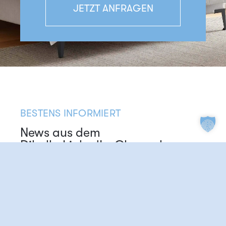
JETZT ANFRAGEN
BESTENS INFORMIERT
News aus dem
Dibella LinkedIn-Channel
ALLE BEITRÄGE ANSEHEN