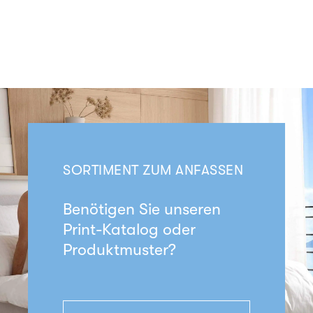
SORTIMENT ZUM ANFASSEN
Benötigen Sie unseren
Print-Katalog oder
Produktmuster?