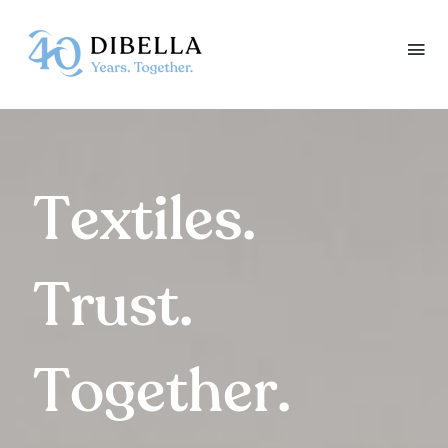
Skip
to
content
Textiles.
Trust.
Together.