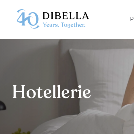
Skip
to
P
content
Hotellerie