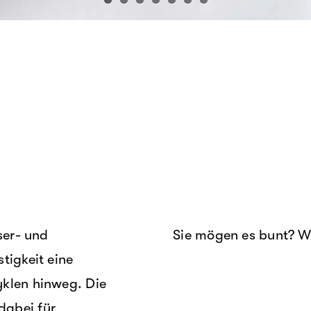
ser- und
Sie mögen es bunt? W
tigkeit eine
yklen hinweg. Die
dabei für