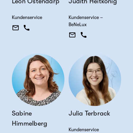
Leon Ostendarp
Judith Heitkönig
Kundenservice
Kundenservice –
BeNeLux
Sabine
Julia Terbrack
Himmelberg
Kundenservice