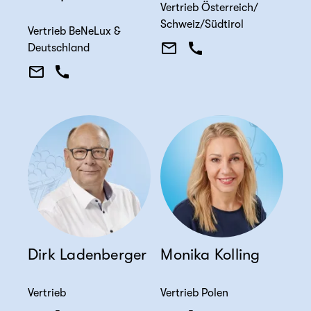
Vertrieb Österreich/
Schweiz/Südtirol
Vertrieb BeNeLux &
Deutschland
Dirk Ladenberger
Monika Kolling
Vertrieb
Vertrieb Polen