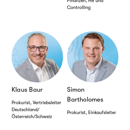
Finanzen, HR und
Controlling
Klaus Baur
Simon
Bartholomes
Prokurist, Vertriebsleiter
Deutschland/
Prokurist, Einkaufsleiter
Österreich/Schweiz