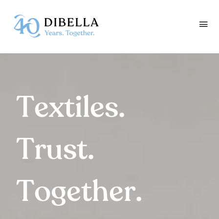
Skip
to
content
Textiles.
Trust.
Together.