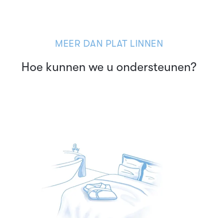
MEER DAN PLAT LINNEN
Hoe kunnen we u ondersteunen?
Textieloplossingen voor de
hoogste eisen – duurzaam,
functioneel, slijtvast.