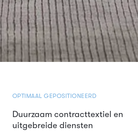
OPTIMAAL GEPOSITIONEERD
Duurzaam contracttextiel en
uitgebreide diensten