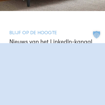
BLIJF OP DE HOOGTE
Nieuws van het LinkedIn-kanaal
van Dibella
BEKIJK ALLE BERICHTEN