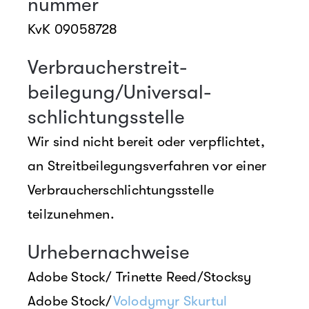
nummer
KvK 09058728
Verbraucher­streit­
beilegung/Universal­
schlichtungs­stelle
Wir sind nicht bereit oder verpflichtet,
an Streitbeilegungsverfahren vor einer
Verbraucherschlichtungsstelle
teilzunehmen.
Urhebernachweise
Adobe Stock/ Trinette Reed/Stocksy
Adobe Stock/
Volodymyr Skurtul