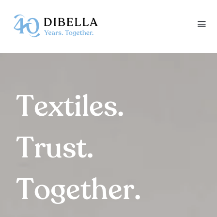
Skip
to
content
Textiles.
Trust.
Together.