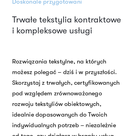
Doskonale przygotowani
Trwałe tekstylia kontraktowe
i kompleksowe usługi
Rozwiązania tekstylne, na których
możesz polegać – dziś i w przyszłości.
Skorzystaj z trwałych, certyfikowanych
pod względem zrównoważonego
rozwoju tekstyliów obiektowych,
idealnie dopasowanych do Twoich
indywidualnych potrzeb – niezależnie
od tego, czy działasz w branży usług