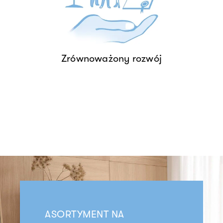
działania.
ZRÓWNOWAŻONY ROZWÓJ
Zrównoważony rozwój
ASORTYMENT NA