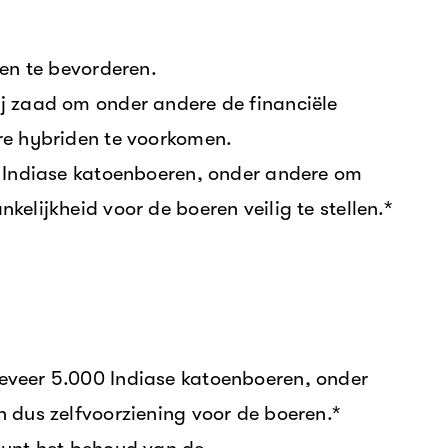
nen te bevorderen.
j zaad om onder andere de financiële
re hybriden te voorkomen.
0 Indiase katoenboeren, onder andere om
elijkheid voor de boeren veilig te stellen.*
veer 5.000 Indiase katoenboeren, onder
 dus zelfvoorziening voor de boeren.*