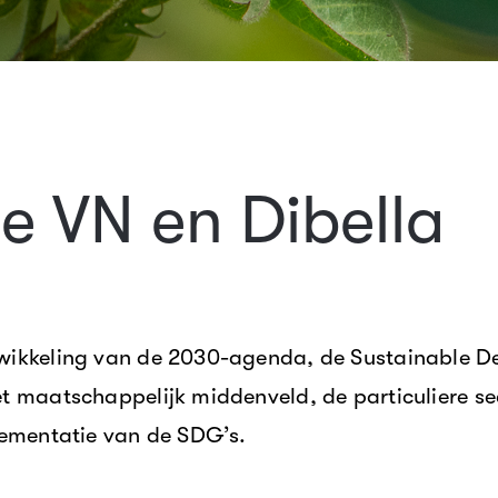
e VN en Dibella
wikkeling van de 2030-agenda, de Sustainable De
et maatschappelijk middenveld, de particuliere s
lementatie van de SDG’s.