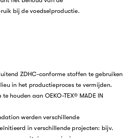
eunt het behoud van de
uik bij de voedselproductie.
sluitend ZDHC-conforme stoffen te gebruiken
ieu in het productieproces te vermijden.
ich te houden aan OEKO-TEX® MADE IN
ndation werden verschillende
tieerd in verschillende projecten: bijv.