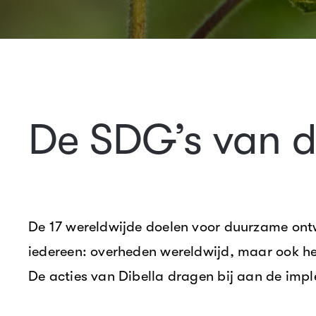
De SDG’s van d
De 17 wereldwijde doelen voor duurzame ont
iedereen: overheden wereldwijd, maar ook h
De acties van Dibella dragen bij aan de imp