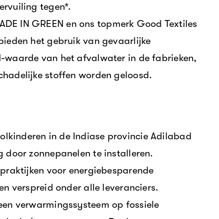
rvuiling tegen*.
ADE IN GREEN en ons topmerk Good Textiles
bieden het gebruik van gevaarlijke
-waarde van het afvalwater in de fabrieken,
hadelijke stoffen worden geloosd.
kinderen in de Indiase provincie Adilabad
g door zonnepanelen te installeren.
 praktijken voor energiebesparende
en verspreid onder alle leveranciers.
geen verwarmingssysteem op fossiele