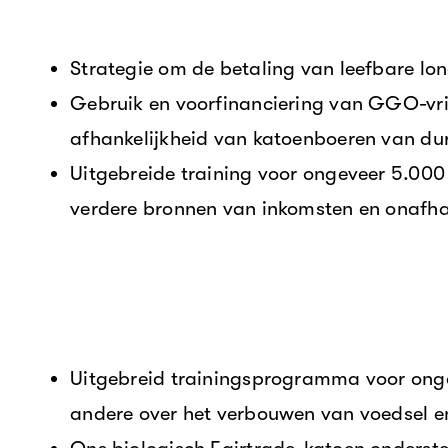
Strategie om de betaling van leefbare lo
Gebruik en voorfinanciering van GGO-vri
afhankelijkheid van katoenboeren van du
Uitgebreide training voor ongeveer 5.00
verdere bronnen van inkomsten en onafhank
Uitgebreid trainingsprogramma voor onge
andere over het verbouwen van voedsel en