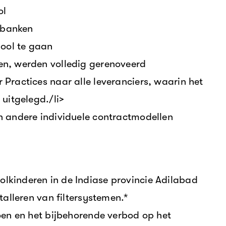
ol
 banken
hool te gaan
ten, werden volledig gerenoveerd
Practices naar alle leveranciers, waarin het
uitgelegd./li>
n andere individuele contractmodellen
kinderen in de Indiase provincie Adilabad
talleren van filtersystemen.*
oen en het bijbehorende verbod op het