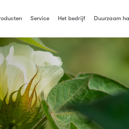
roducten
Service
Het bedrijf
Duurzaam ha