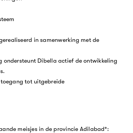
ysteem
gerealiseerd in samenwerking met de
g ondersteunt Dibella actief de ontwikkeling
s.
toegang tot uitgebreide
nde meisjes in de provincie Adilabad*: