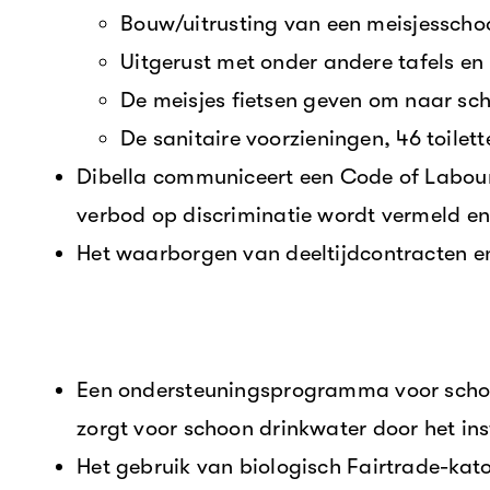
Bouw/uitrusting van een meisjesscho
Uitgerust met onder andere tafels en
De meisjes fietsen geven om naar sc
De sanitaire voorzieningen, 46 toilet
Dibella communiceert een Code of Labour 
verbod op discriminatie wordt vermeld en 
Het waarborgen van deeltijdcontracten e
Een ondersteuningsprogramma voor school
zorgt voor schoon drinkwater door het ins
Het gebruik van biologisch Fairtrade-kat