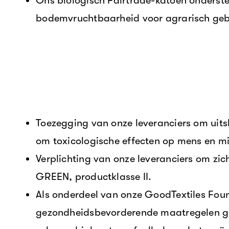
Ons biologisch Fairtrade-katoen onderst
bodemvruchtbaarheid voor agrarisch gebr
Toezegging van onze leveranciers om uit
om toxicologische effecten op mens en mil
Verplichting van onze leveranciers om z
GREEN, productklasse II.
Als onderdeel van onze GoodTextiles Fou
gezondheidsbevorderende maatregelen geïni