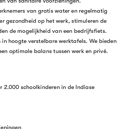
en van sanitaire voorzieningen.
rknemers van gratis water en regelmatig
ver gezondheid op het werk, stimuleren de
en de mogelijkheid van een bedrijfsfiets.
 in hoogte verstelbare werktafels. We bieden
een optimale balans tussen werk en privé.
2.000 schoolkinderen in de Indiase
ieningen