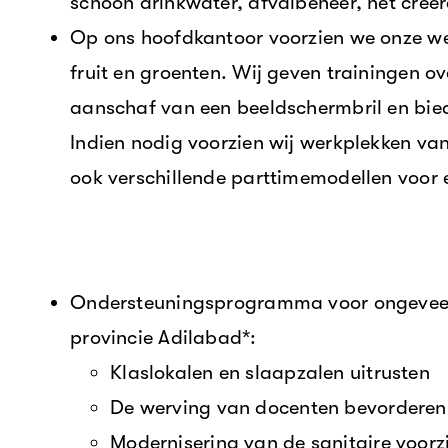
schoon drinkwater, afvalbeheer, het creër
Op ons hoofdkantoor voorzien we onze we
fruit en groenten. Wij geven trainingen o
aanschaf van een beeldschermbril en bied
Indien nodig voorzien wij werkplekken van
ook verschillende parttimemodellen voor 
Ondersteuningsprogramma voor ongeveer 
provincie Adilabad*:
Klaslokalen en slaapzalen uitrusten
De werving van docenten bevorderen
Modernisering van de sanitaire voorz