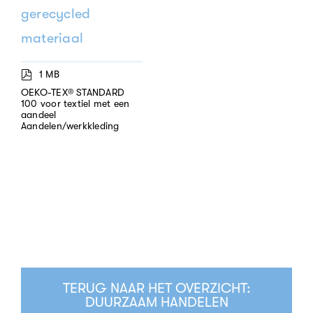
gerecycled
materiaal
1 MB
OEKO-TEX® STANDARD
100 voor textiel met een
aandeel
Aandelen/werkkleding
TERUG NAAR HET OVERZICHT:
DUURZAAM HANDELEN