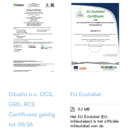
Dibella b.v. OCS,
EU Ecolabel
GRS, RCS
0,1 MB
Certificaat geldig
Het EU Ecolabel (EU-
milieuteken) is het officiële
tot 09/26
milieulabel van de