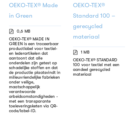
OEKO-TEX® Made
OEKO-TEX®
in Green
Standard 100 –
gerecycled
0,6 MB
materiaal
OEKO-TEX® MADE IN
GREEN is een traceerbaar
productlabel voor textiel-
1 MB
en lederartikelen dat
aantoont dat alle
OEKO-TEX® STANDARD
onderdelen zijn getest op
100 voor textiel met een
schadelijke stoffen en dat
aandeel gerecycled
de productie plaatsvindt in
materiaal
milieuvriendelijke fabrieken
onder veilige,
maatschappelijk
verantwoorde
arbeidsomstandigheden -
met een transparante
toeleveringsketen via QR-
code/label-ID.