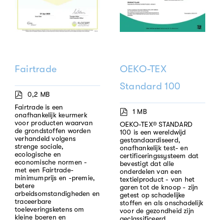
Fairtrade
OEKO-TEX
Standard 100
0,2 MB
Fairtrade is een
1 MB
onafhankelijk keurmerk
voor producten waarvan
OEKO-TEX® STANDARD
de grondstoffen worden
100 is een wereldwijd
verhandeld volgens
gestandaardiseerd,
strenge sociale,
onafhankelijk test- en
ecologische en
certificeringssysteem dat
economische normen -
bevestigt dat alle
met een Fairtrade-
onderdelen van een
minimumprijs en -premie,
textielproduct - van het
betere
garen tot de knoop - zijn
arbeidsomstandigheden en
getest op schadelijke
traceerbare
stoffen en als onschadelijk
toeleveringsketens om
voor de gezondheid zijn
kleine boeren en
geclassificeerd.