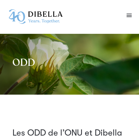
Skip
to
content
ODD
Les ODD de l’ONU et Dibella