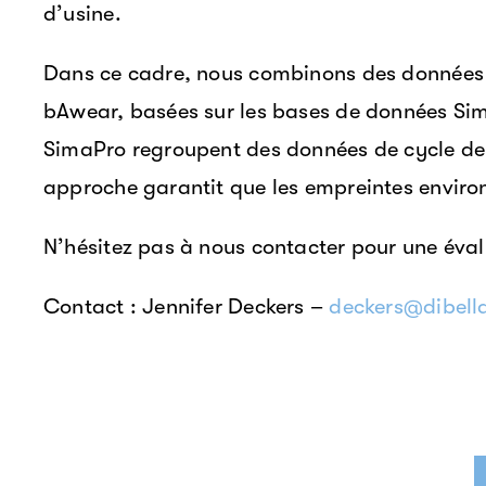
d’usine.
Dans ce cadre, nous combinons des données p
bAwear, basées sur les bases de données Sim
SimaPro regroupent des données de cycle de v
approche garantit que les empreintes environ
N’hésitez pas à nous contacter pour une évalu
Contact : Jennifer Deckers –
deckers@dibella