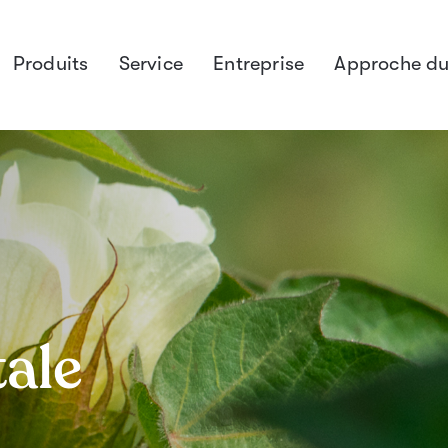
Produits
Service
Entreprise
Approche du
ale