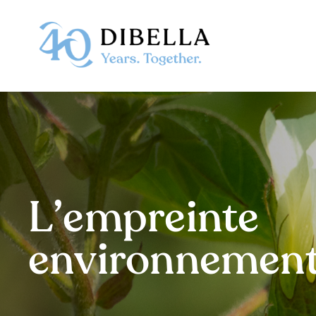
Skip
to
content
L’empreinte
environnement