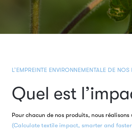
L’EMPREINTE ENVIRONNEMENTALE DE NOS 
Quel est l’imp
Pour chacun de nos produits, nous réalisons
(Calculate textile impact, smarter and faste