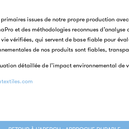
rimaires issues de notre propre production avec
aPro et des méthodologies reconnues d’analyse d
ie vérifiées, qui servent de base fiable pour év
nementales de nos produits sont fiables, transpa
ation détaillée de l’impact environnemental de vo
textiles.com