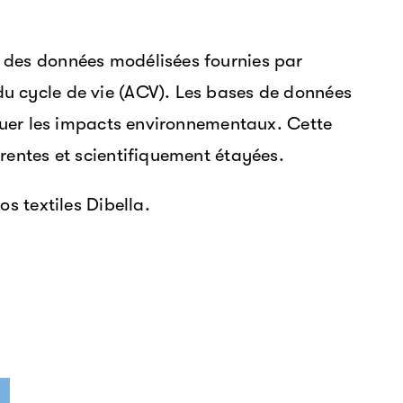
 des données modélisées fournies par
u cycle de vie (ACV). Les bases de données
aluer les impacts environnementaux. Cette
rentes et scientifiquement étayées.
s textiles Dibella.