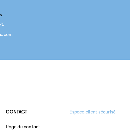
s
-75
es.com
CONTACT
Espace client sécurisé
Page de contact